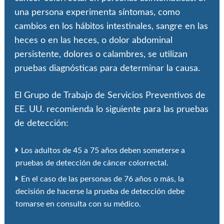
una persona experimenta síntomas, como
cambios en los hábitos intestinales, sangre en las
heces o en las heces, o dolor abdominal
persistente, dolores o calambres, se utilizan
pruebas diagnósticas para determinar la causa.
El Grupo de Trabajo de Servicios Preventivos de
EE. UU. recomienda lo siguiente para las pruebas
de detección:
Los adultos de 45 a 75 años deben someterse a
pruebas de detección de cáncer colorrectal.
En el caso de las personas de 76 años o más, la
decisión de hacerse la prueba de detección debe
tomarse en consulta con su médico.