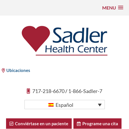
MENU
Saltar
al
contenido
Centro de Salud Sadler
Ubicaciones
717-218-6670
/
1-866-Sadler-7
Español
Conviértase en un paciente
Programe una cita