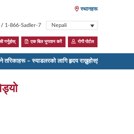
स्थानहरू
/
1-866-Sadler-7
Nepali
 गर्नुहोस्
एक बिल भुगतान करें
रोगी पोर्टल
ने तरिकाहरू – स्याडलरको लागि हृदय राख्नुहोस्!
ोड्यो