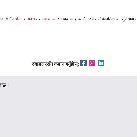
ealth Center
»
समाचार
»
समाचारमा
»
स्याडलर हेल्थ सेन्टरले नयाँ मेकानिक्सबर्ग सुविधामा
Facebook
Instagram
LinkedIn
स्याडलरसँग जडान गर्नुहोस्:
त छ ।