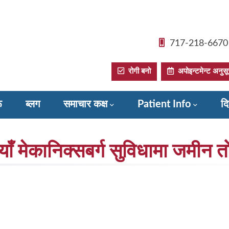
717-218-6670
रोगी बनो
अपोइन्टमेन्ट अनुसूची
ू
ब्लग
समाचार कक्ष
Patient Info
दि
याँ मेकानिक्सबर्ग सुविधामा जमीन त