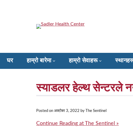
सामाग्रीमा
फड्काउनुहोस्
Sadler Health Center
घर
हाम्रो बारेमा
हाम्रो सेवाहरू
स्थानहर
Donate to Sadler Health Center
स्याडलर हेल्थ सेन्टरले न
Posted on
अक्टोबर 3, 2022
by The Sentinel
स्याडलर
Continue Reading
at The Sentinel »
हेल्थ