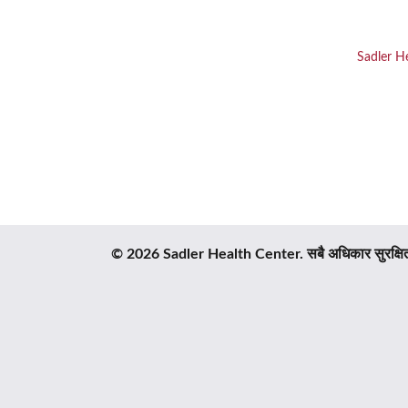
सेन्टरले
नयाँ
Sadler H
मेकानिक्सबर्ग
सुविधामा
जमीन
तोड्यो
© 2026 Sadler Health Center. सबै अधिकार सुरक्षि