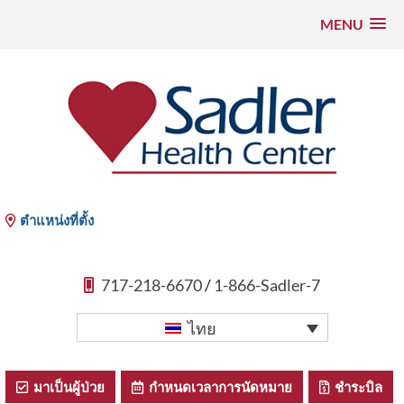
MENU
ข้าม
ไป
ที่
เนื้อหา
Sadler Health Center
ตำแหน่งที่ตั้ง
717-218-6670
/
1-866-Sadler-7
ไทย
มาเป็นผู้ป่วย
กําหนดเวลาการนัดหมาย
ชําระบิล