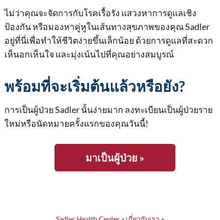
ไม่ว่าคุณจะจัดการกับโรคเรื้อรัง แสวงหาการดูแลเชิง
ป้องกัน หรือมองหาคู่หูในเส้นทางสุขภาพของคุณ Sadler
อยู่ที่นี่เพื่อทําให้ชีวิตง่ายขึ้นเล็กน้อย ด้วยการดูแลที่สะดวก
เห็นอกเห็นใจ และมุ่งเน้นไปที่คุณอย่างสมบูรณ์
พร้อมที่จะเริ่มต้นแล้วหรือยัง?
การเป็นผู้ป่วย Sadler นั้นง่ายมาก ลงทะเบียนเป็นผู้ป่วยราย
ใหม่หรือนัดหมายครั้งแรกของคุณวันนี้!
มาเป็นผู้ป่วย »
Sadler Health Center
»
เกี่ยวกับเรา
»