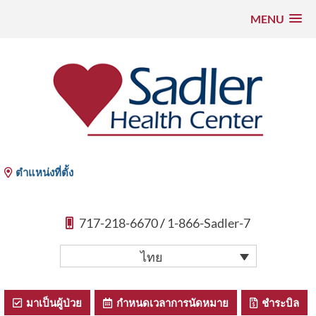
MENU
ข้าม
ไป
ที่
เนื้อหา
Sadler Health Center
ตำแหน่งที่ตั้ง
717-218-6670
/
1-866-Sadler-7
ไทย
มาเป็นผู้ป่วย
กําหนดเวลาการนัดหมาย
ชําระบิล