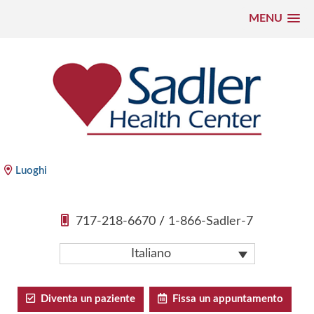
MENU
Vai
al
contenuto
Sadler Health Center
Luoghi
717-218-6670
/
1-866-Sadler-7
Italiano
Diventa un paziente
Fissa un appuntamento