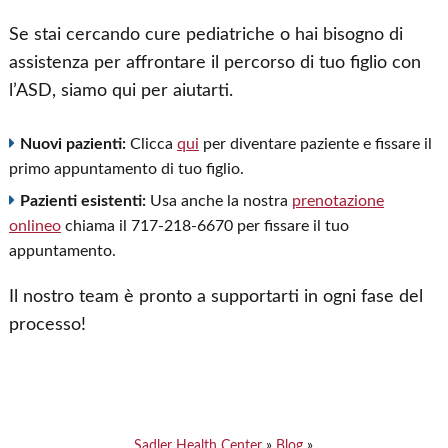
Se stai cercando cure pediatriche o hai bisogno di
assistenza per affrontare il percorso di tuo figlio con
l’ASD, siamo qui per aiutarti.
Nuovi pazienti:
Clicca
qui
per diventare paziente e fissare il
primo appuntamento di tuo figlio.
Pazienti esistenti:
Usa anche la nostra
prenotazione
online
o
chiama il 717-218-6670 per fissare il tuo
appuntamento.
Il nostro team è pronto a supportarti in ogni fase del
processo!
Sadler Health Center
»
Blog
»