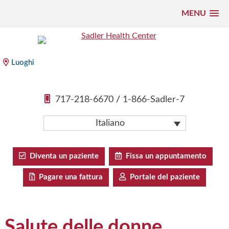
MENU
Vai
al
Sadler Health Center
contenuto
Luoghi
717-218-6670
/
1-866-Sadler-7
Italiano
Diventa un paziente
Fissa un appuntamento
Pagare una fattura
Portale del paziente
Salute delle donne