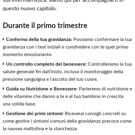
sull’infermieristica, siamo qui per accompagnarti in
questo nuovo capitolo.
Durante il primo trimestre
Conferma della tua gravidanza:
Possiamo confermare la tua
gravidanza con i test iniziali e condividere con te quel primo
momento emozionante.
Un controllo completo del benessere:
Controlleremo la tua
salute generale fin dall’inizio, incluso il monitoraggio della
pressione sanguigna e l’ascolto del tuo cuore.
Guida su Nutrizione e Benessere:
Parleremo di nutrizione e
delle vitamine che danno a te e al tuo bambino in crescita
una solida base.
Gestione dei primi sintomi:
Riceverai consigli concreti su
come gestire i sintomi comuni della gravidanza precoce come
la nausea mattutina e la stanchezza.