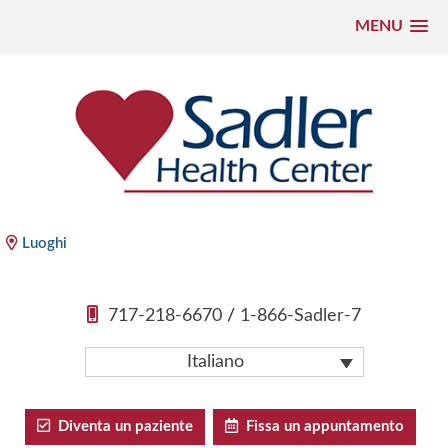
MENU
Vai
al
contenuto
Sadler Health Center
Luoghi
717-218-6670
/
1-866-Sadler-7
Italiano
Diventa un paziente
Fissa un appuntamento