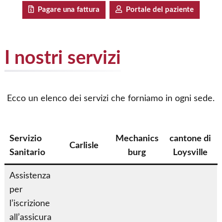
Pagare una fattura
Portale del paziente
I nostri servizi
Ecco un elenco dei servizi che forniamo in ogni sede.
Servizio
Mechanics
cantone di
Carlisle
Sanitario
burg
Loysville
Assistenza
per
l’iscrizione
S
S
all’assicura