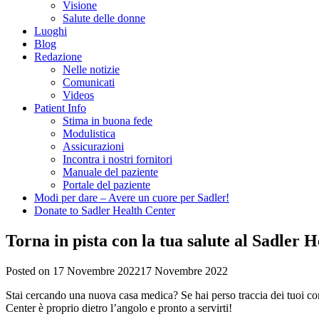
Visione
Salute delle donne
Luoghi
Blog
Redazione
Nelle notizie
Comunicati
Videos
Patient Info
Stima in buona fede
Modulistica
Assicurazioni
Incontra i nostri fornitori
Manuale del paziente
Portale del paziente
Modi per dare – Avere un cuore per Sadler!
Donate to Sadler Health Center
Torna in pista con la tua salute al Sadler 
Posted on
17 Novembre 2022
17 Novembre 2022
Stai cercando una nuova casa medica? Se hai perso traccia dei tuoi contr
Center è proprio dietro l’angolo e pronto a servirti!