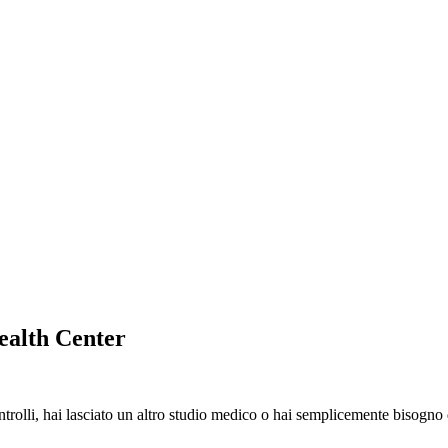
Health Center
olli, hai lasciato un altro studio medico o hai semplicemente bisogno di 