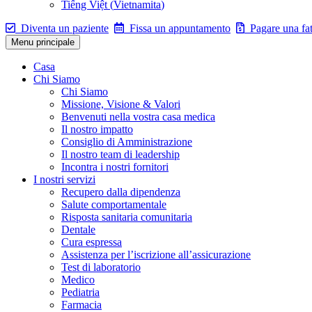
Tiếng Việt
(
Vietnamita
)
Diventa un paziente
Fissa un appuntamento
Pagare una fat
Menu principale
Casa
Chi Siamo
Chi Siamo
Missione, Visione & Valori
Benvenuti nella vostra casa medica
Il nostro impatto
Consiglio di Amministrazione
Il nostro team di leadership
Incontra i nostri fornitori
I nostri servizi
Recupero dalla dipendenza
Salute comportamentale
Risposta sanitaria comunitaria
Dentale
Cura espressa
Assistenza per l’iscrizione all’assicurazione
Test di laboratorio
Medico
Pediatria
Farmacia