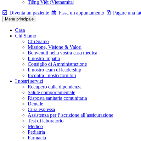
Tiếng Việt
(
Vietnamita
)
Diventa un paziente
Fissa un appuntamento
Pagare una fat
Menu principale
Casa
Chi Siamo
Chi Siamo
Missione, Visione & Valori
Benvenuti nella vostra casa medica
Il nostro impatto
Consiglio di Amministrazione
Il nostro team di leadership
Incontra i nostri fornitori
I nostri servizi
Recupero dalla dipendenza
Salute comportamentale
Risposta sanitaria comunitaria
Dentale
Cura espressa
Assistenza per l’iscrizione all’assicurazione
Test di laboratorio
Medico
Pediatria
Farmacia