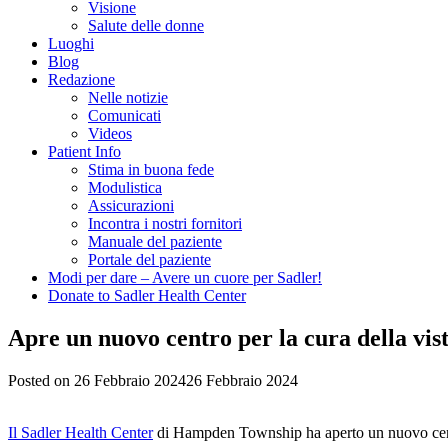
Visione
Salute delle donne
Luoghi
Blog
Redazione
Nelle notizie
Comunicati
Videos
Patient Info
Stima in buona fede
Modulistica
Assicurazioni
Incontra i nostri fornitori
Manuale del paziente
Portale del paziente
Modi per dare – Avere un cuore per Sadler!
Donate to Sadler Health Center
Apre un nuovo centro per la cura della vi
Posted on
26 Febbraio 2024
26 Febbraio 2024
Il Sadler Health Center
di Hampden Township ha aperto un nuovo centr