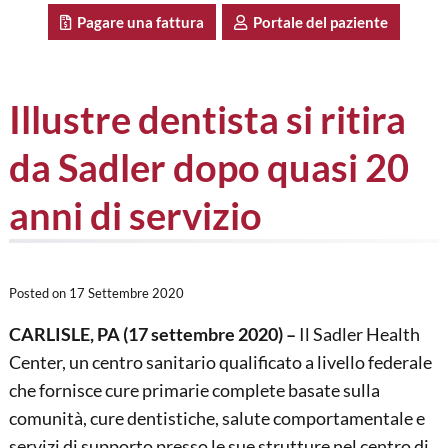
Pagare una fattura
Portale del paziente
Illustre dentista si ritira
da Sadler dopo quasi 20
anni di servizio
Posted on
17 Settembre 2020
CARLISLE, PA (17 settembre 2020) –
Il Sadler Health
Center, un centro sanitario qualificato a livello federale
che fornisce cure primarie complete basate sulla
comunità, cure dentistiche, salute comportamentale e
servizi di supporto presso le sue strutture nel centro di