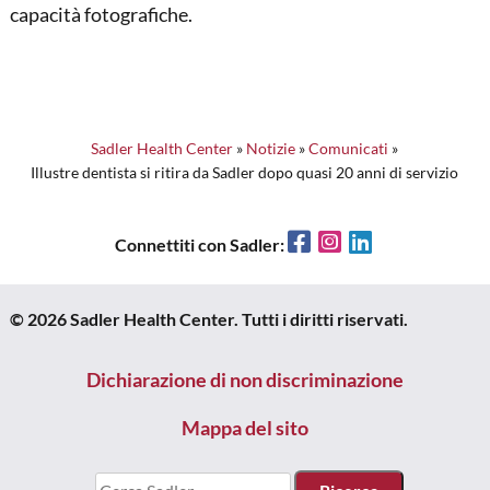
capacità fotografiche.
Sadler Health Center
»
Notizie
»
Comunicati
»
Illustre dentista si ritira da Sadler dopo quasi 20 anni di servizio
Facebook
Instagram
LinkedIn
Connettiti con Sadler:
© 2026 Sadler Health Center. Tutti i diritti riservati.
Dichiarazione di non discriminazione
Mappa del sito
Cercare: