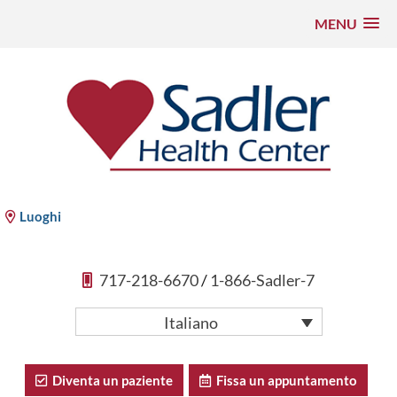
MENU
Vai
al
contenuto
Sadler Health Center
Luoghi
717-218-6670
/
1-866-Sadler-7
Italiano
Diventa un paziente
Fissa un appuntamento