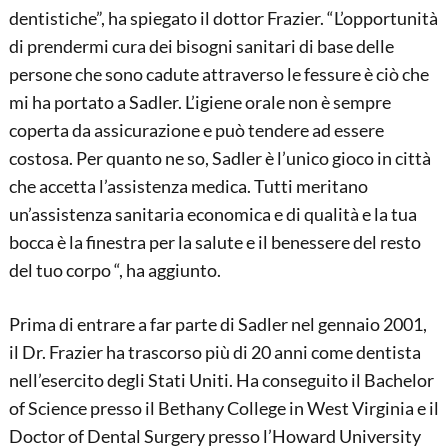
dentistiche”, ha spiegato il dottor Frazier. “L’opportunità
di prendermi cura dei bisogni sanitari di base delle
persone che sono cadute attraverso le fessure è ciò che
mi ha portato a Sadler. L’igiene orale non è sempre
coperta da assicurazione e può tendere ad essere
costosa. Per quanto ne so, Sadler è l’unico gioco in città
che accetta l’assistenza medica. Tutti meritano
un’assistenza sanitaria economica e di qualità e la tua
bocca è la finestra per la salute e il benessere del resto
del tuo corpo “, ha aggiunto.
Prima di entrare a far parte di Sadler nel gennaio 2001,
il Dr. Frazier ha trascorso più di 20 anni come dentista
nell’esercito degli Stati Uniti. Ha conseguito il Bachelor
of Science presso il Bethany College in West Virginia e il
Doctor of Dental Surgery presso l’Howard University