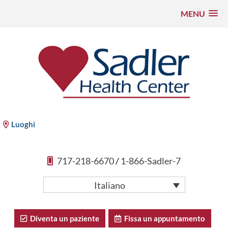
MENU
Vai
al
contenuto
Sadler Health Center
Luoghi
717-218-6670
/
1-866-Sadler-7
Italiano
Diventa un paziente
Fissa un appuntamento