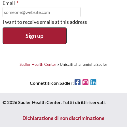
Email
*
I want to receive emails at this address
Sadler Health Center
»
Unisciti alla famiglia Sadler
Facebook
Instagram
LinkedIn
Connettiti con Sadler:
© 2026 Sadler Health Center. Tutti i diritti riservati.
Dichiarazione di non discriminazione