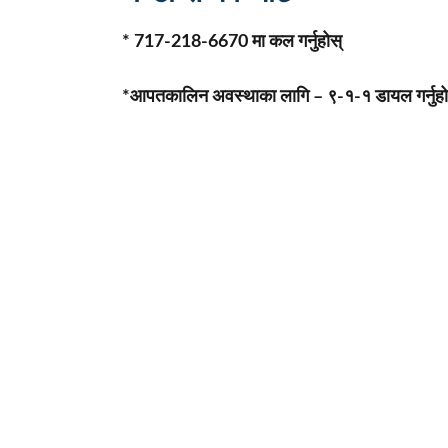
* 717-218-6670 मा कल गर्नुहोस्
*आपतकालिन अवस्थाका लागि – ९-१-१ डायल गर्नुहो