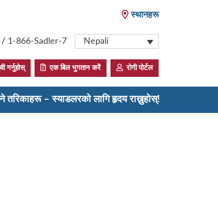
स्थानहरू
/
1-866-Sadler-7
Nepali
 गर्नुहोस्
एक बिल भुगतान करें
रोगी पोर्टल
ने तरिकाहरू – स्याडलरको लागि हृदय राख्नुहोस्!