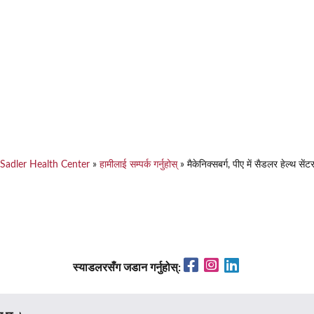
Sadler Health Center
»
हामीलाई सम्पर्क गर्नुहोस्
»
मैकेनिक्सबर्ग, पीए में सैडलर हेल्थ सेंट
Facebook
Instagram
LinkedIn
स्याडलरसँग जडान गर्नुहोस्: