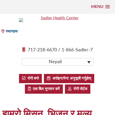
MENU
सामाग्रीमा
फड्काउनुहोस्
Sadler Health Center
स्थानहरू
717-218-6670
/
1-866-Sadler-7
Nepali
रोगी बनो
अपोइन्टमेन्ट अनुसूची गर्नुहोस्
एक बिल भुगतान करें
रोगी पोर्टल
हाम्रो मिसन, भिजन र मूल्य