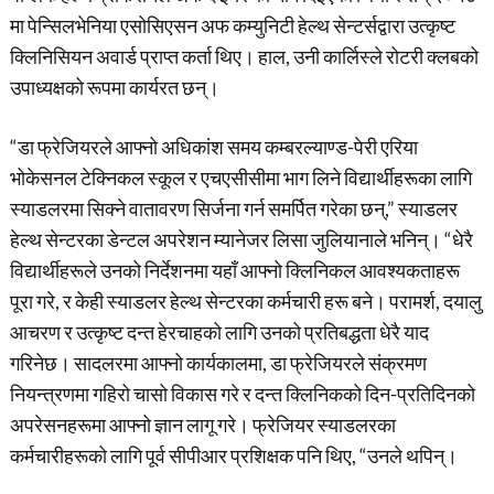
मा पेन्सिलभेनिया एसोसिएसन अफ कम्युनिटी हेल्थ सेन्टर्सद्वारा उत्कृष्ट
क्लिनिसियन अवार्ड प्राप्त कर्ता थिए। हाल, उनी कार्लिस्ले रोटरी क्लबको
उपाध्यक्षको रूपमा कार्यरत छन्।
“डा फ्रेजियरले आफ्नो अधिकांश समय कम्बरल्याण्ड-पेरी एरिया
भोकेसनल टेक्निकल स्कूल र एचएसीसीमा भाग लिने विद्यार्थीहरूका लागि
स्याडलरमा सिक्ने वातावरण सिर्जना गर्न समर्पित गरेका छन्,” स्याडलर
हेल्थ सेन्टरका डेन्टल अपरेशन म्यानेजर लिसा जुलियानाले भनिन्। “धेरै
विद्यार्थीहरूले उनको निर्देशनमा यहाँ आफ्नो क्लिनिकल आवश्यकताहरू
पूरा गरे, र केही स्याडलर हेल्थ सेन्टरका कर्मचारी हरू बने। परामर्श, दयालु
आचरण र उत्कृष्ट दन्त हेरचाहको लागि उनको प्रतिबद्धता धेरै याद
गरिनेछ। सादलरमा आफ्नो कार्यकालमा, डा फ्रेजियरले संक्रमण
नियन्त्रणमा गहिरो चासो विकास गरे र दन्त क्लिनिकको दिन-प्रतिदिनको
अपरेसनहरूमा आफ्नो ज्ञान लागू गरे। फ्रेजियर स्याडलरका
कर्मचारीहरूको लागि पूर्व सीपीआर प्रशिक्षक पनि थिए, “उनले थपिन्।