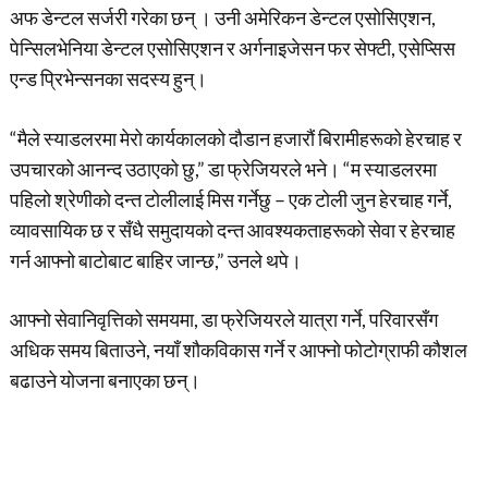
अफ डेन्टल सर्जरी गरेका छन् । उनी अमेरिकन डेन्टल एसोसिएशन,
पेन्सिलभेनिया डेन्टल एसोसिएशन र अर्गनाइजेसन फर सेफ्टी, एसेप्सिस
एन्ड प्रिभेन्सनका सदस्य हुन्।
“मैले स्याडलरमा मेरो कार्यकालको दौडान हजारौं बिरामीहरूको हेरचाह र
उपचारको आनन्द उठाएको छु,” डा फ्रेजियरले भने। “म स्याडलरमा
पहिलो श्रेणीको दन्त टोलीलाई मिस गर्नेछु – एक टोली जुन हेरचाह गर्ने,
व्यावसायिक छ र सँधै समुदायको दन्त आवश्यकताहरूको सेवा र हेरचाह
गर्न आफ्नो बाटोबाट बाहिर जान्छ,” उनले थपे।
आफ्नो सेवानिवृत्तिको समयमा, डा फ्रेजियरले यात्रा गर्ने, परिवारसँग
अधिक समय बिताउने, नयाँ शौकविकास गर्ने र आफ्नो फोटोग्राफी कौशल
बढाउने योजना बनाएका छन्।