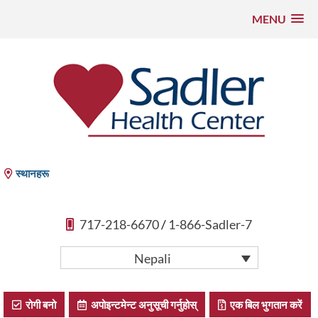
MENU
सामाग्रीमा
फड्काउनुहोस्
Sadler Health Center
स्थानहरू
717-218-6670
/
1-866-Sadler-7
Nepali
रोगी बनो
अपोइन्टमेन्ट अनुसूची गर्नुहोस्
एक बिल भुगतान करें