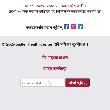
Sadler Health Center
»
समाचार
»
प्रेस विज्ञप्ति
»
लगभग २० वर्षको सेवापछि प्रतिष्ठित दन्त चिकित्सकले स्याडलरबाट अवकाश लिए
Facebook
Instagram
LinkedIn
स्याडलरसँग जडान गर्नुहोस्:
© 2026 Sadler Health Center. सबै अधिकार सुरक्षित छ ।
गैर-भेदभाव कथन
साइट मानचित्र
यसका
लागि
खोजी
गर्नुहोस्: