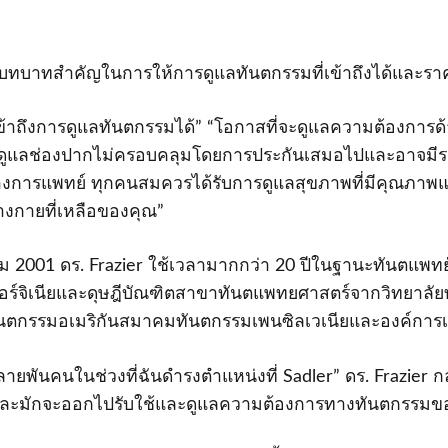
ีบทบาทสําคัญในการให้การดูแลทันตกรรมที่เข้าถึงได้และร
ถึงการดูแลทันตกรรมได้” “โอกาสที่จะดูแลความต้องการด้
 การดูแลช่องปากไม่ครอบคลุมโดยการประกันเสมอไปและอาจมีรา
อทางการแพทย์ ทุกคนสมควรได้รับการดูแลสุขภาพที่มีคุณภ
่างกายที่เหลือของคุณ”
คม 2001 ดร. Frazier ใช้เวลามากกว่า 20 ปีในฐานะทันตแพทย
อร์จิเนียและดุษฎีบัณฑิตสาขาทันตแพทยศาสตร์จากวิทยาลัย
ทันตกรรมอเมริกันสมาคมทันตกรรมเพนซิลเวเนียและองค์การเ
ยพันคนในช่วงที่ฉันดํารงตําแหน่งที่ Sadler” ดร. Frazier กล่
าชีพ และมักจะออกไปรับใช้และดูแลความต้องการทางทันตกรรมข