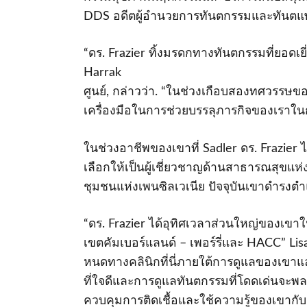
DDS อดีตผู้อํานวยการทันตกรรมและทันตแพทย์
“ดร. Frazier ทิ้งมรดกทางทันตกรรมที่ยอดเ
Harrak
ศูนย์, กล่าวว่า. “ในช่วงเกือบสองทศวรรษข
เครื่องมือในการช่วยบรรลุภารกิจของเรา
ในช่วงอาชีพของเขาที่ Sadler ดร. Frazier
เลือกให้เป็นผู้เชี่ยวชาญด้านสาธารณสุขแห่
ชุมชนแห่งเพนซิลเวเนีย ปัจจุบันเขาดํารง
“ดร. Frazier ได้อุทิศเวลาส่วนใหญ่ของเขาใ
เขตคัมเบอร์แลนด์ – เพอร์รี่และ HACC” Lisa
หนดทางคลินิกที่นี่ภายใต้การดูแลของเขา
ที่ใจดีและการดูแลทันตกรรมที่โดดเด่นจะพ
ควบคุมการติดเชื้อและใช้ความรู้ของเขากับ