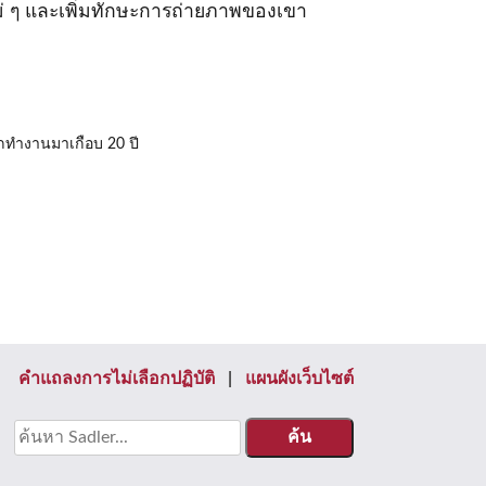
ม่ ๆ และเพิ่มทักษะการถ่ายภาพของเขา
กทํางานมาเกือบ 20 ปี
คําแถลงการไม่เลือกปฏิบัติ
แผนผังเว็บไซต์
หา: