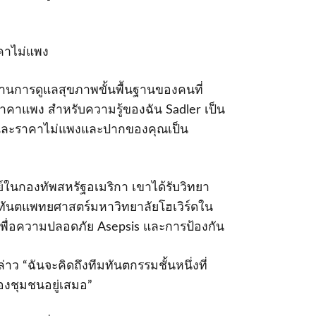
าคาไม่แพง
านการดูแลสุขภาพขั้นพื้นฐานของคนที่
คาแพง สําหรับความรู้ของฉัน Sadler เป็น
าพและราคาไม่แพงและปากของคุณเป็น
์ในกองทัพสหรัฐอเมริกา เขาได้รับวิทยา
ทันตแพทยศาสตร์มหาวิทยาลัยโฮเวิร์ดใน
พื่อความปลอดภัย Asepsis และการป้องกัน
าว “ฉันจะคิดถึงทีมทันตกรรมชั้นหนึ่งที่
องชุมชนอยู่เสมอ”