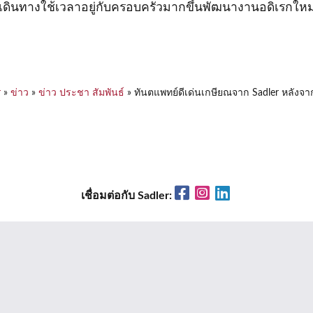
จะเดินทางใช้เวลาอยู่กับครอบครัวมากขึ้นพัฒนางานอดิเรกให
r
»
ข่าว
»
ข่าว ประชา สัมพันธ์
»
ทันตแพทย์ดีเด่นเกษียณจาก Sadler หลังจา
Facebook
Instagram
LinkedIn
เชื่อมต่อกับ Sadler: