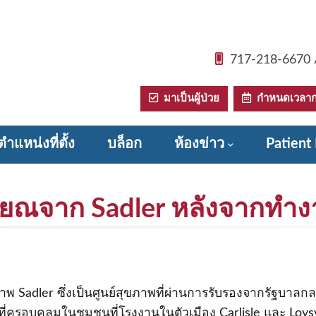
717-218-6670
มาเป็นผู้ป่วย
กําหนดเวลาก
ตำแหน่งที่ตั้ง
บล็อก
ห้องข่าว
Patient 
ียณจาก Sadler หลังจากทําง
ภาพ Sadler ซึ่งเป็นศูนย์สุขภาพที่ผ่านการรับรองจากรัฐบาลก
รอบคลุมในชุมชนที่โรงงานในตัวเมือง Carlisle และ Loysvil