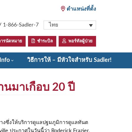
ตำแหน่งที่ตั้ง
/
1-866-Sadler-7
ไทย
ารนัดหมาย
ชําระบิล
พอร์ทัลผู้ป่วย
Info
วิธีการให้ – มีหัวใจสําหรับ Sadler!
านมาเกือบ 20 ปี
ลางซึ่งให้บริการดูแลปฐมภูมิการดูแลทันต
le ประกาศในวันนี้ว่า Roderick Frazier,