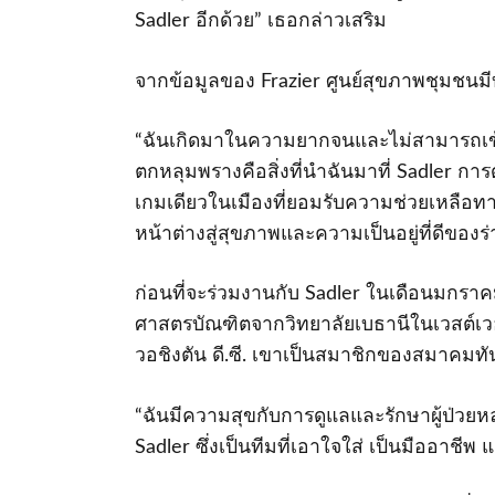
Sadler อีกด้วย” เธอกล่าวเสริม
จากข้อมูลของ Frazier ศูนย์สุขภาพชุมชนม
“ฉันเกิดมาในความยากจนและไม่สามารถเข้า
ตกหลุมพรางคือสิ่งที่นําฉันมาที่ Sadler
เกมเดียวในเมืองที่ยอมรับความช่วยเหลื
หน้าต่างสู่สุขภาพและความเป็นอยู่ที่ดีของร
ก่อนที่จะร่วมงานกับ Sadler ในเดือนมกรา
ศาสตรบัณฑิตจากวิทยาลัยเบธานีในเวสต์เว
วอชิงตัน ดี.ซี. เขาเป็นสมาชิกของสมาคม
“ฉันมีความสุขกับการดูแลและรักษาผู้ป่วยหลา
Sadler ซึ่งเป็นทีมที่เอาใจใส่ เป็นมืออ