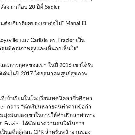
งจากเกือบ 20 ปีที่ Sadler
านต่อเกียรติยศของเขาต่อไป” Manal El
ville และ Carlisle ดร. Frazier เป็น
ลุมมีคุณภาพสูงและเห็นอกเห็นใจ”
ิกและการกุศลของเขา ในปี 2016 เขาได้รับ
ย์ดีเด่นในปี 2017 โดยสมาคมศูนย์สุขภาพ
นที่เข้าเรียนในโรงเรียนเทคนิคอาชีวศึกษา
adler กล่าว “นักเรียนหลายคนทําตามข้อกํา
มุ่งมั่นของเขาในการให้คําปรึกษาท่าทาง
 ดร. Frazier ได้พัฒนาความสนใจในการ
งเป็นอดีตผู้สอน CPR สําหรับพนักงานของ