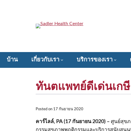
ข้าม
ไป
ที่
เนื้อหา
Sadler Health Center
บ้าน
เกี่ยวกับเรา
บริการของเรา
Donate to Sadler Health Center
ทันตแพทย์ดีเด่นเกษ
Posted on
17 กันยายน 2020
คาร์ไลล์, PA (17 กันยายน 2020) –
ศูนย์สุข
กรรมสุขภาพพฤติกรรมและบริการสนับสนุนที่ค