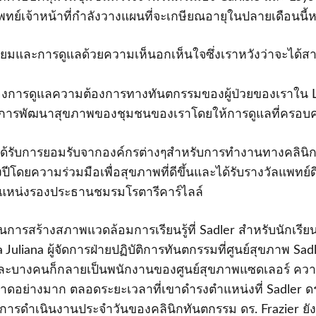
เจ้าหน้าที่กําลังวางแผนที่จะเกษียณอายุในปลายเดือนนี้หลั
ยี่ยมและการดูแลด้วยความเห็นอกเห็นใจซึ่งเราหวังว่าจะได้ส
องการดูแลความต้องการทางทันตกรรมของผู้ป่วยของเราใน Loys
ในการพัฒนาสุขภาพของชุมชนของเราโดยให้การดูแลที่ครอบค
 ได้รับการยอมรับจากองค์กรต่างๆสําหรับการทํางานทางคลิน
งปีโดยความร่วมมือเพื่อสุขภาพที่ดีขึ้นและได้รับรางวัลแพท
ตําแหน่งรองประธานชมรมโรตารีคาร์ไลล์
นการสร้างสภาพแวดล้อมการเรียนรู้ที่ Sadler สําหรับนักเรีย
 Juliana ผู้จัดการฝ่ายปฏิบัติการทันตกรรมที่ศูนย์สุขภาพ S
และบางคนก็กลายเป็นพนักงานของศูนย์สุขภาพแซดเลอร์ ความ
ลาดอย่างมาก ตลอดระยะเวลาที่เขาดํารงตําแหน่งที่ Sadler
การดําเนินงานประจําวันของคลินิกทันตกรรม ดร. Frazier ยั