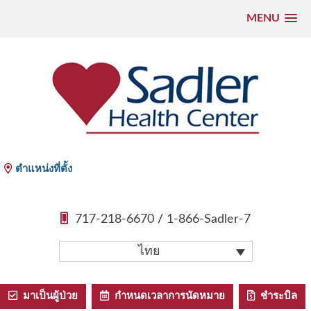
MENU
ข้าม
ไป
ที่
เนื้อหา
Sadler Health Center
ตำแหน่งที่ตั้ง
717-218-6670
/
1-866-Sadler-7
ไทย
มาเป็นผู้ป่วย
กําหนดเวลาการนัดหมาย
ชําระบิล