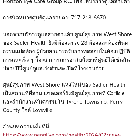
Horizon Eye Care Group P.C. เพื่อให้บริการดูแลสายตา
การนัดหมายศูนย์ดูแลสายตา: 717-218-6670
นอกจากบริการดูแลสายตาแล้ว ศูนย์สุขภาพ West Shore
ของ Sadler Health ยังมีห้องตรวจ 23 ห้องและห้องทันต
กรรมแปดห้อง ผู้ป่วยสามารถรับการทดสอบในห้องปฏิบัติ
การและเร็ว ๆ นี้จะสามารถกรอกใบสั่งยาที่ศูนย์ได้เช่นกัน
ปลายปีนี้ศูนย์ดูแลเร่งด่วนจะเปิดที่โรงงานด้วย
ศูนย์สุขภาพ West Shore แห่งใหม่ของ Sadler Health
เป็นสถานที่ที่สาม แซดเลอร์ยังมีศูนย์สุขภาพที่ Carlisle
และสํานักงานทันตกรรมใน Tyrone Township, Perry
County ใกล้ Loysville
อ่านบทความเต็มที่นี่:
https://www.pennlive.com/health/2024/02/new-