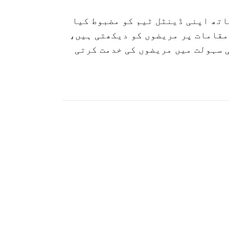
اتھ اپنی ڈینٹل ٹیم کو مضبوط کیا
 مقامات پر مریضوں کو دیکھتی ہیں،
 سہولت میں مریضوں کی خدمت کرتی