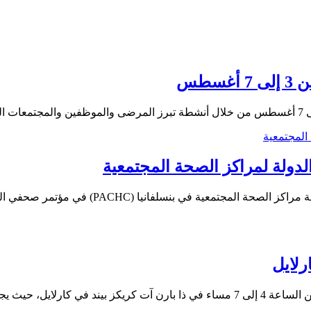
سطس
لدولة لمراكز الصحة المجتمعية
انضمت منال الحرك، الرئيس التنفيذي لمركز سادل
رلايل
سيستضيف مركز سادلر الصحي ليلة ديربي للعطاء يوم الأحد 3 مايو من الساعة 4 إلى 7 مساء 