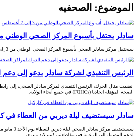
الموضوع:
الصحفيه
سادلر يحتفل بأسبوع المركز الصحي الوطني من 3 إلى 7 أغ
سيحتفل مركز سادلر الصحي بأسبوع المركز الصحي الوطني من 3 إلى 7 أغسطس من خلال أنشطة تبرز المرضى والموظفين والمجتمعات التي كانت في قلب مهمته لأكثر من 100 عام.
الرئيس التنفيذي لشركة سادلر يدعو إلى دعم ا
الصحة المؤهلة اتحاديا (FQHCs) في جميع أنحاء الولاية.
سادلر سيستضيف ليلة ديربي من العطاء في كا
لدعم الوصول إلى الرعاية في مقاطعتي كمبرلاند وبيري.