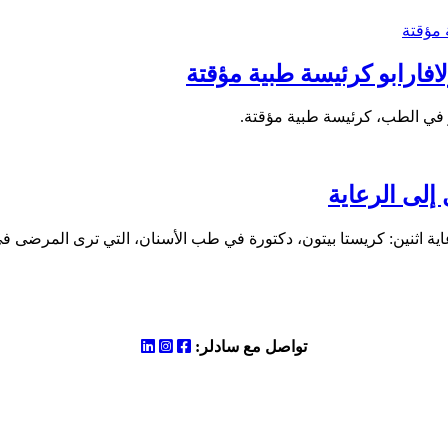
فارابو كرئيسة طبية مؤقتة
 في الطب، كرئيسة طبية مؤقتة.
إلى الرعاية
اثنين: كريستا بيتون، دكتورة في طب الأسنان، التي ترى المرضى في 
LinkedIn
Instagram
Facebook
تواصل مع سادلر: