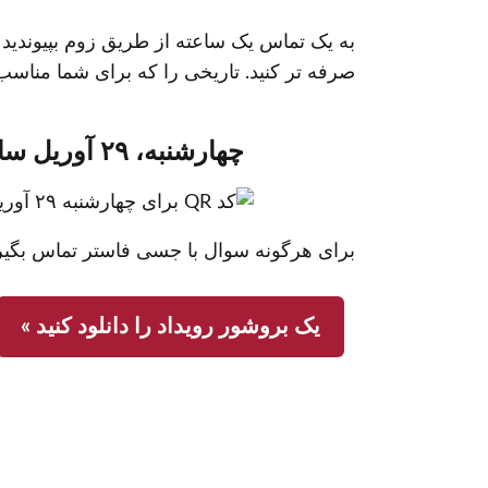
به یک تماس یک ساعته از طریق زوم بپیوندید تا
صرفه تر کنید. تاریخی را که برای شما مناسب است انتخاب کنید و با ک
چهارشنبه، ۲۹ آوریل ساعت ۱۲ ظهر
برای هرگونه سوال با جسی فاستر تماس بگیر
یک بروشور رویداد را دانلود کنید »