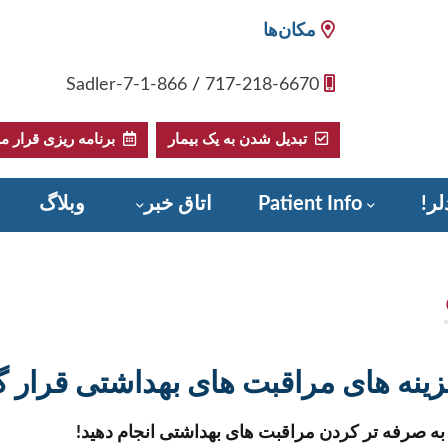
مکان‌ها
1-866-Sadler-7
/
717-218-6670
تبدیل شدن به یک بیمار
برنامه ریزی قرار مل
لر!
Patient Info
اتاق خبر
وبلاگ
زینه های مراقبت های بهداشتی قرار گ
 به صرفه تر کردن مراقبت های بهداشتی انجام دهید!