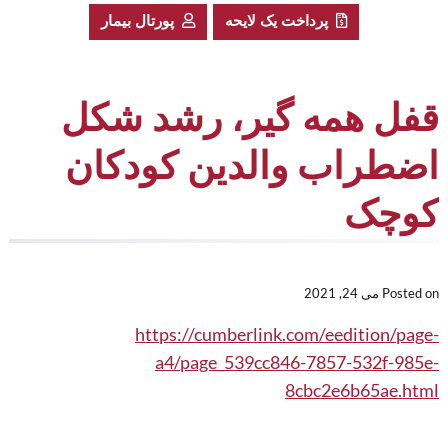
پرداخت یک لایحه
پورتال بیمار
قفل همه گیر، رشد شکل
اضطراب والدین کودکان
کوچک
Posted on
می 24, 2021
https://cumberlink.com/eedition/page-
a4/page_539cc846-7857-532f-985e-
8cbc2e6b65ae.html