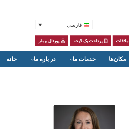
فارسی
ملاقات
پرداخت یک لایحه
پورتال بیمار
مکان‌ها
خدمات ما
در باره ما
خانه
Donate to Sadler Health Center