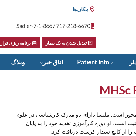
مکان‌ها
1-866-Sadler-7
/
717-218-6670
تبدیل شدن به یک بیمار
برنامه ریزی قرار 
لر!
Patient Info
اتاق خبر
وبلاگ
مجوز است. ملیسا دارای دو مدرک کارشناسی در علوم
ت است. او دوره کارآموزی تغذیه خود را به پایان
ا از کالج سیدار کرست دریافت کرد.