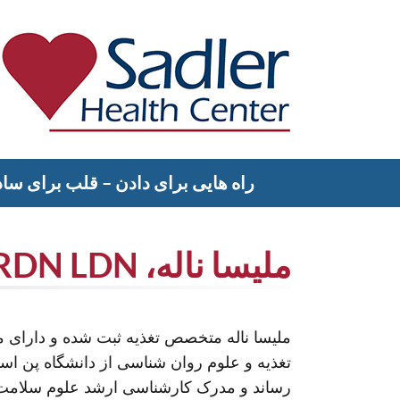
رش
ه
حتوا
Sadler Health Center
راه هایی برای دادن – قلب برای ساد
ملیسا ناله، MHSc RDN LDN
ملیسا ناله متخصص تغذیه ثبت شده و دارای 
تغذیه و علوم روان شناسی از دانشگاه پن استی
رساند و مدرک کارشناسی ارشد علوم سلامت ر