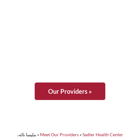
« Our Providers
Sadler Health Center
»
Meet Our Providers
»
ملیسا ناله،