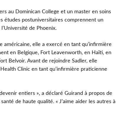
miers au Dominican College et un master en soins
Ses études postuniversitaires comprennent un
 l’Université de Phoenix.
e américaine, elle a exercé en tant qu’infirmière
ent en Belgique, Fort Leavenworth, en Haïti, en
Fort Belvoir. Avant de rejoindre Sadler, elle
Health Clinic en tant qu’infirmière praticienne
à devenir entiers », a déclaré Guirand à propos de
santé de haute qualité. « J’aime aider les autres à