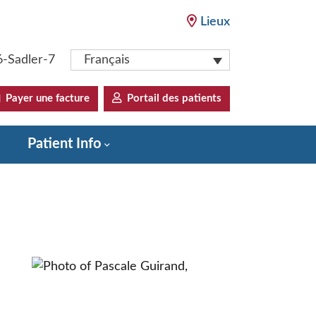
Lieux
6-Sadler-7
Français
Payer une facture
Portail des patients
Patient Info