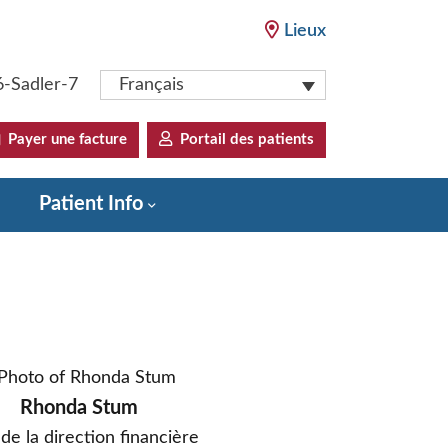
Lieux
6-Sadler-7
Français
Payer une facture
Portail des patients
Patient Info
Rhonda Stum
de la direction financière