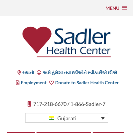
MENU
સમાવિષ્ટ
પર
જાઓ
Sadler Health Center
સ્થાનો
અમે હંમેશા નવા દર્દીઓને સ્વીકારીએ છીએ
Employment
Donate to Sadler Health Center
717-218-6670
/
1-866-Sadler-7
Gujarati