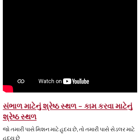
સંભાળ માટેનું શ્રેષ્ઠ સ્થળ – કામ કરવા માટેનું
શ્રેષ્ઠ સ્થળ
જો તમારી પાસે મિશન માટે હૃદય છે, તો તમારી પાસે સેડલર માટે
હૃદય છે