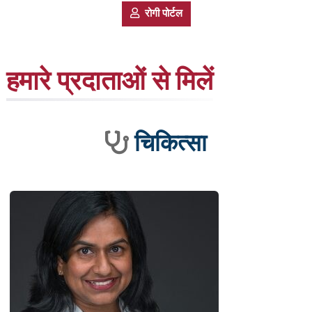
रोगी पोर्टल
हमारे प्रदाताओं से मिलें
चिकित्सा