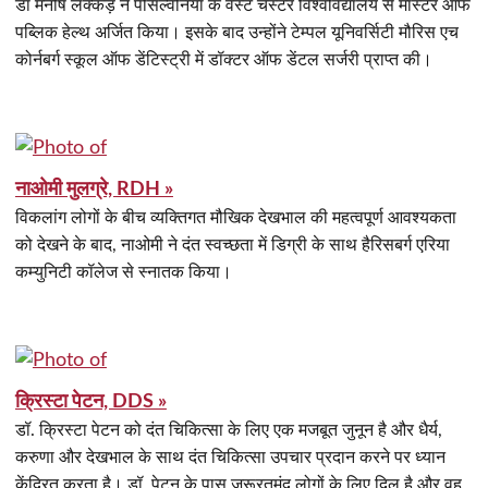
डॉ मनीष लक्कड़ ने पेंसिल्वेनिया के वेस्ट चेस्टर विश्वविद्यालय से मास्टर ऑफ
पब्लिक हेल्थ अर्जित किया। इसके बाद उन्होंने टेम्पल यूनिवर्सिटी मौरिस एच
कोर्नबर्ग स्कूल ऑफ डेंटिस्ट्री में डॉक्टर ऑफ डेंटल सर्जरी प्राप्त की।
नाओमी मुलग्रे, RDH »
विकलांग लोगों के बीच व्यक्तिगत मौखिक देखभाल की महत्वपूर्ण आवश्यकता
को देखने के बाद, नाओमी ने दंत स्वच्छता में डिग्री के साथ हैरिसबर्ग एरिया
कम्युनिटी कॉलेज से स्नातक किया।
क्रिस्टा पेटन, DDS »
डॉ. क्रिस्टा पेटन को दंत चिकित्सा के लिए एक मजबूत जुनून है और धैर्य,
करुणा और देखभाल के साथ दंत चिकित्सा उपचार प्रदान करने पर ध्यान
केंद्रित करता है। डॉ. पेटन के पास जरूरतमंद लोगों के लिए दिल है और वह