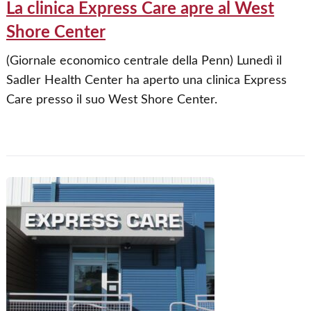
La clinica Express Care apre al West
Shore Center
(Giornale economico centrale della Penn) Lunedì il
Sadler Health Center ha aperto una clinica Express
Care presso il suo West Shore Center.