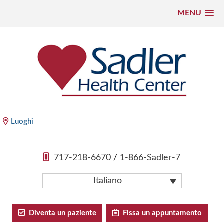
MENU
Vai
al
contenuto
Sadler Health Center
Luoghi
717-218-6670
/
1-866-Sadler-7
Italiano
Diventa un paziente
Fissa un appuntamento