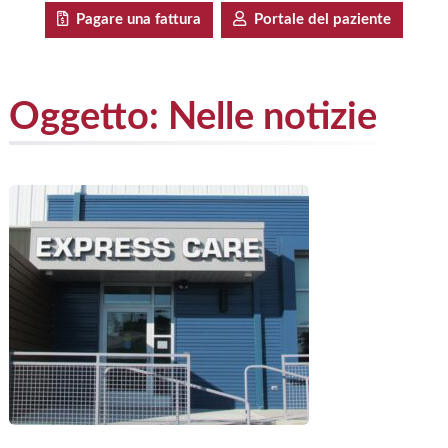
Pagare una fattura
Portale del paziente
Oggetto:
Nelle notizie