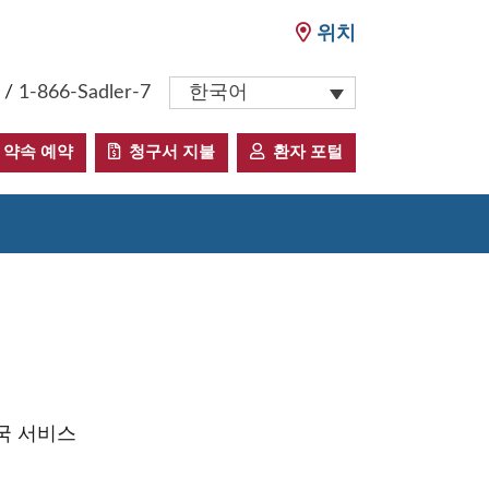
위치
/
1-866-Sadler-7
한국어
약속 예약
청구서 지불
환자 포털