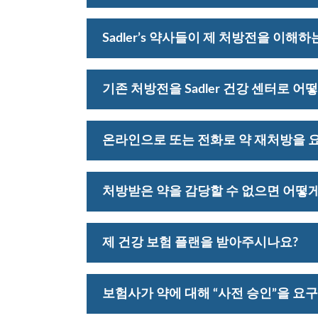
네. 저희 약사들은 처방전 재처방을 
Sadler’s 약사들이 제 처방전을 이해하
네. 환자들이 치료 계획에 대해 자신감
기존 처방전을 Sadler 건강 센터로 
편입은 정말 간단합니다. 현재 약국 이
온라인으로 또는 전화로 약 재처방을 요
업은 저희가 처리해 드릴게요.
물론입니다. 편리한 휴대폰 리필 시스
처방받은 약을 감당할 수 없으면 어떻게
약국 직원과 직접 상담해 주시기 바랍니다
제 건강 보험 플랜을 받아주시나요?
조업체 지원 프로그램을 이용할 수 있어
저희는 메디케이드, 메디케어 및 대부분
보험사가 약에 대해 “사전 승인”을 요
전화하여 구체적인 보장 범위를 확인하