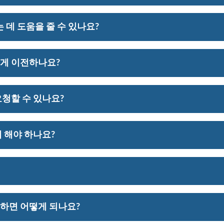
도와드리고 치료의 연속성을 보장하는 데 도움을 드립니다.
는 데 도움을 줄 수 있나요?
을 가질 수 있도록 약물 지침을 명확히 설명하는 데 시간
어떻게 이전하나요?
름, 전화번호, 그리고 이동을 원하는 약품 이름과 함께 약
청할 수 있나요?
템과 디지털 옵션을 제공하여 언제든지 리필을 요청할 수 
 해야 하나요?
. 연방 인증 건강 센터(FQHC)로서 우리는 특별 연방 
 자격을 갖춘 개인의 비용을 크게 줄일 수 있습니다.
의 주요 민간 상업 보험 제공자를 포함한 다양한 보험 플
구하면 어떻게 되나요?
시기 바랍니다.