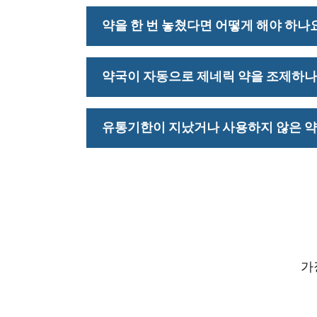
저희 약국은 새들러의 의료 제공자와 
약을 한 번 놓쳤다면 어떻게 해야 하나
여 필요한 임상 서류를 보험사에 제출
복용을 놓쳤다면 저희 약국 팀에 연락해
약국이 자동으로 제네릭 약을 조제하나
안전하고 FDA 승인을 받은 제네릭 동
유통기한이 지났거나 사용하지 않은 약
릭 의약품은 브랜드 제품과 동일한 활성
약을 특별히 요청하는 경우, 처방된 대
약물을 버리거나 직접 가정 쓰레기통에 
들은 사용하지 않는 약을 안전하게 폐
장소로 안내해 드립니다.
가