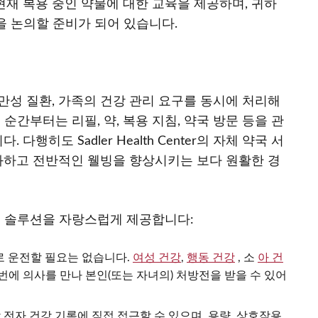
현재 복용 중인 약물에 대한 교육을 제공하며, 귀하
을 논의할 준비가 되어 있습니다.
만성 질환, 가족의 건강 관리 요구를 동시에 처리해
 순간부터는 리필, 약, 복용 지침, 약국 방문 등을 관
행히도 Sadler Health Center의 자체 약국 서
화하고 전반적인 웰빙을 향상시키는 보다 원활한 경
계된 솔루션을 자랑스럽게 제공합니다:
로 운전할 필요는 없습니다.
여성 건강
,
행동 건강
, 소
아 건
번에 의사를 만나 본인(또는 자녀의) 처방전을 받을 수 있어
er 전자 건강 기록에 직접 접근할 수 있으며, 용량, 상호작용