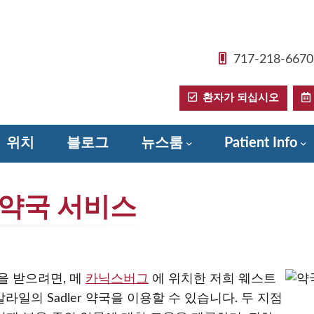
717-218-6670
환자가 되십시오
위치
블로그
뉴스룸
Patient Info
Donate to Sadler Health Center
약국 서비스
 받으려면, 메
카닉스버그
에 위치한 저희 웨스트
 칼라일의 Sadler 약국을 이용할 수 있습니다. 두 지점