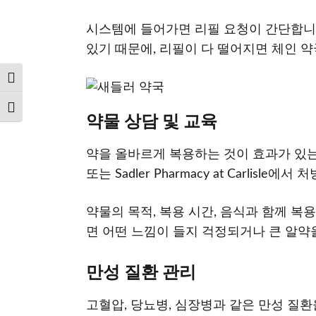
시스템에 들어가면 리필 요청이 간단합니다
있기 때문에, 리필이 다 떨어지면 체인 
Toggle High Contrast
Toggle Font size
약물 상담 및 교육
약을 올바르게 복용하는 것이 효과가 있는 
또는 Sadler Pharmacy at Carl
약물의 목적, 복용 시간, 음식과 함께 복
면 어떤 느낌이 들지 걱정되거나 큰 알약
만성 질환 관리
고혈압, 당뇨병, 심장병과 같은 만성 질