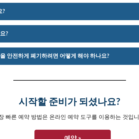
완전히 통합되어 있어, 약국 팀이 이러한 요구사항을 즉시
요?
하여 승인 과정을 가속화할 수 있습니다.
 주시기 바라며, 의료 전문가의 지시 없이는 절대 약을 
요?
등품이 처방전으로 나올 때, 비용 절감을 극대화하기 위해
을 안전하게 폐기하려면 어떻게 해야 하나요?
 성분, 강도, 효능을 포함하고 있지만, 가격은 훨씬 저
로 정확히 조제해 드립니다.
버리지 않는 것이 강력히 권장되며, 이는 환경적·안전에 
기하는 방법을 안내해 드리며, 컴벌랜드와 페리 카운티 
시작할 준비가 되셨나요?
장 빠른 예약 방법은 온라인 예약 도구를 이용하는 것입니
예약 »