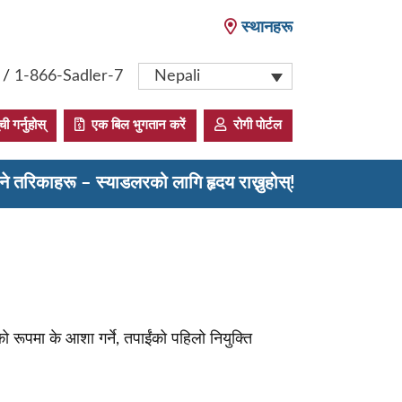
स्थानहरू
/
1-866-Sadler-7
Nepali
 गर्नुहोस्
एक बिल भुगतान करें
रोगी पोर्टल
ने तरिकाहरू – स्याडलरको लागि हृदय राख्नुहोस्!
को रूपमा के आशा गर्ने, तपाईंको पहिलो नियुक्ति