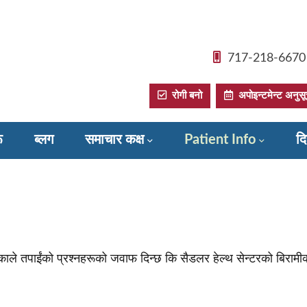
717-218-6670
रोगी बनो
अपोइन्टमेन्ट अनुसूची
ू
ब्लग
समाचार कक्ष
Patient Info
दि
ुस्तिकाले तपाईंको प्रश्नहरूको जवाफ दिन्छ कि सैडलर हेल्थ सेन्टरको बिरामी