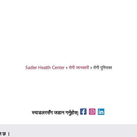
Sadler Health Center
»
रोगी जानकारी
»
रोगी पुस्तिका
Facebook
Instagram
LinkedIn
स्याडलरसँग जडान गर्नुहोस्:
त छ ।