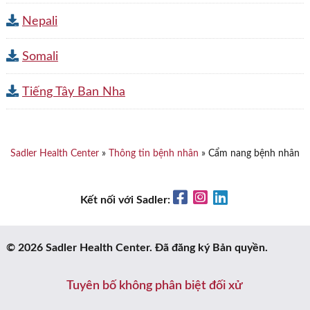
Nepali
Somali
Tiếng Tây Ban Nha
Sadler Health Center
»
Thông tin bệnh nhân
»
Cẩm nang bệnh nhân
Facebook
Instagram
LinkedIn
Kết nối với Sadler:
© 2026 Sadler Health Center. Đã đăng ký Bản quyền.
Tuyên bố không phân biệt đối xử