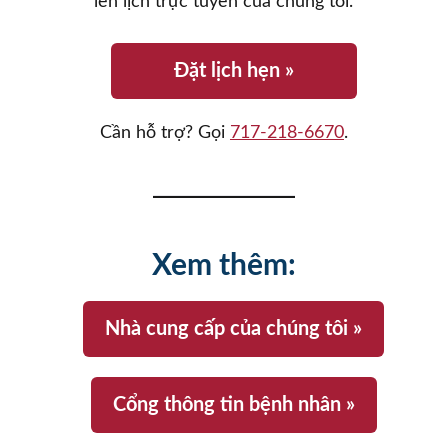
lên lịch trực tuyến của chúng tôi.
Đặt lịch hẹn »
Cần hỗ trợ? Gọi
717-218-6670
.
Xem thêm:
Nhà cung cấp của chúng tôi »
Cổng thông tin bệnh nhân »