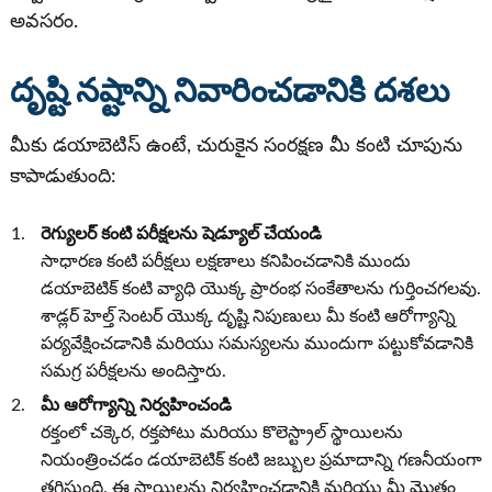
అవసరం.
దృష్టి నష్టాన్ని నివారించడానికి దశలు
మీకు డయాబెటిస్ ఉంటే, చురుకైన సంరక్షణ మీ కంటి చూపును
కాపాడుతుంది:
రెగ్యులర్ కంటి పరీక్షలను షెడ్యూల్ చేయండి
సాధారణ కంటి పరీక్షలు లక్షణాలు కనిపించడానికి ముందు
డయాబెటిక్ కంటి వ్యాధి యొక్క ప్రారంభ సంకేతాలను గుర్తించగలవు.
శాడ్లర్ హెల్త్ సెంటర్ యొక్క దృష్టి నిపుణులు మీ కంటి ఆరోగ్యాన్ని
పర్యవేక్షించడానికి మరియు సమస్యలను ముందుగా పట్టుకోవడానికి
సమగ్ర పరీక్షలను అందిస్తారు.
మీ ఆరోగ్యాన్ని నిర్వహించండి
రక్తంలో చక్కెర, రక్తపోటు మరియు కొలెస్ట్రాల్ స్థాయిలను
నియంత్రించడం డయాబెటిక్ కంటి జబ్బుల ప్రమాదాన్ని గణనీయంగా
తగ్గిస్తుంది. ఈ స్థాయిలను నిర్వహించడానికి మరియు మీ మొత్తం