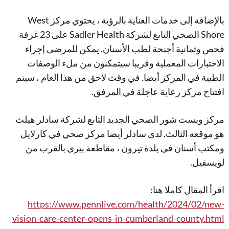
بالإضافة إلى خدمات العناية بالرؤية ، يحتوي مركز West
Shore الصحي التابع لشركة Sadler Health على 23 غرفة
فحص وثمانية أجنحة لطب الأسنان. يمكن للمرضى إجراء
الاختبارات المعملية وقريبا سيتمكنون من ملء الوصفات
الطبية في المركز أيضا. في وقت لاحق من هذا العام ، سيتم
افتتاح مركز رعاية عاجلة في المرفق.
مركز ويست شور الصحي الجديد التابع لشركة سادلر هيلث
هو موقعه الثالث. لدى سادلر أيضا مركز صحي في كارلايل
ومكتب أسنان في بلدة تيرون ، مقاطعة بيري بالقرب من
لويسفيل.
اقرأ المقال كاملا هنا:
https://www.pennlive.com/health/2024/02/new-
vision-care-center-opens-in-cumberland-county.html