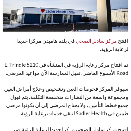
افتتح
مركز سادلر الصحي
في بلدة هامبدن مركزا جديدا
لرعاية الرؤية.
تم افتتاح مركز رعاية الرؤية في المنشأة في 5210 E. Trindle
Road الأسبوع الماضي. تقبل الممارسة الآن مواعيد المرضى.
سيوفر المركز فحوصات العين وتشخيص وعلاج أمراض العين
ومجموعة واسعة من النظارات منخفضة التكلفة. يتم قبول
جميع خطط التأمين ، ولا يحتاج المرضى إلى أن يكونوا مرضى
طبيين في Sadler Health لتلقي خدمات رعاية الرؤية.
افتتح مركز سادلر الصحي مركزا جديدا لرعاية الرؤية في