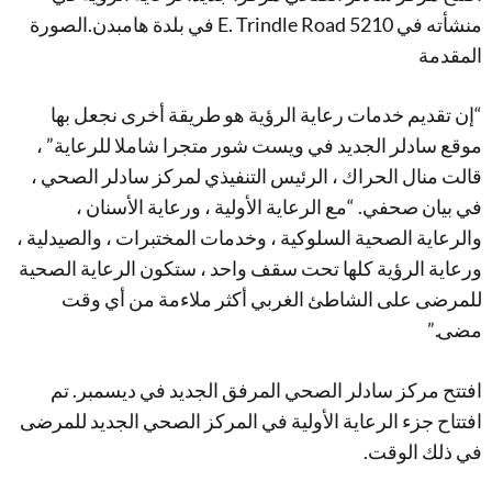
منشأته في 5210 E. Trindle Road في بلدة هامبدن.الصورة
المقدمة
“إن تقديم خدمات رعاية الرؤية هو طريقة أخرى نجعل بها
موقع سادلر الجديد في ويست شور متجرا شاملا للرعاية” ،
قالت منال الحراك ، الرئيس التنفيذي لمركز سادلر الصحي ،
في بيان صحفي. “مع الرعاية الأولية ، ورعاية الأسنان ،
والرعاية الصحية السلوكية ، وخدمات المختبرات ، والصيدلية ،
ورعاية الرؤية كلها تحت سقف واحد ، ستكون الرعاية الصحية
للمرضى على الشاطئ الغربي أكثر ملاءمة من أي وقت
مضى.”
افتتح مركز سادلر الصحي المرفق الجديد في ديسمبر. تم
افتتاح جزء الرعاية الأولية في المركز الصحي الجديد للمرضى
في ذلك الوقت.