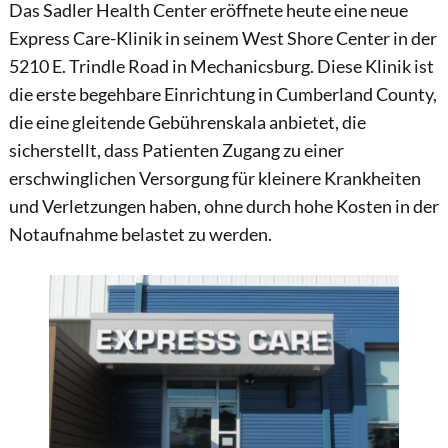
Das Sadler Health Center eröffnete heute eine neue
Express Care-Klinik in seinem West Shore Center in der
5210 E. Trindle Road in Mechanicsburg. Diese Klinik ist
die erste begehbare Einrichtung in Cumberland County,
die eine gleitende Gebührenskala anbietet, die
sicherstellt, dass Patienten Zugang zu einer
erschwinglichen Versorgung für kleinere Krankheiten
und Verletzungen haben, ohne durch hohe Kosten in der
Notaufnahme belastet zu werden.