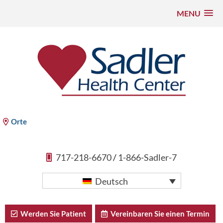
MENU
Zum
Inhalt
springen
Sadler Health Center
Orte
717-218-6670
/
1-866-Sadler-7
Deutsch
Werden Sie Patient
Vereinbaren Sie einen Termin