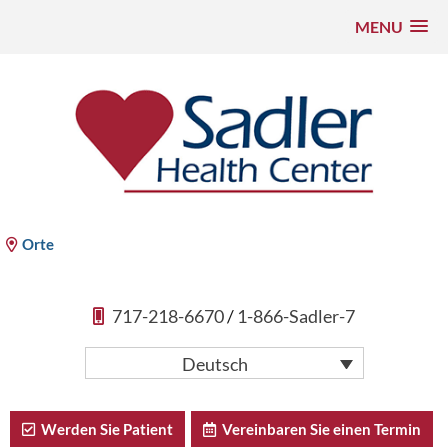
MENU
Zum
Inhalt
springen
Sadler Health Center
Orte
717-218-6670
/
1-866-Sadler-7
Deutsch
Werden Sie Patient
Vereinbaren Sie einen Termin