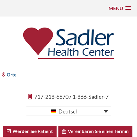
MENU
Zum
Inhalt
springen
Sadler Health Center
Orte
717-218-6670
/
1-866-Sadler-7
Deutsch
Werden Sie Patient
Vereinbaren Sie einen Termin