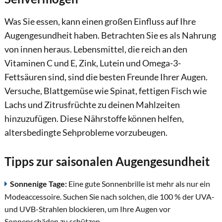
Was Sie essen, kann einen großen Einfluss auf Ihre
Augengesundheit haben. Betrachten Sie es als Nahrung
von innen heraus. Lebensmittel, die reich an den
Vitaminen C und E, Zink, Lutein und Omega-3-
Fettsäuren sind, sind die besten Freunde Ihrer Augen.
Versuche, Blattgemüse wie Spinat, fettigen Fisch wie
Lachs und Zitrusfrüchte zu deinen Mahlzeiten
hinzuzufügen. Diese Nährstoffe können helfen,
altersbedingte Sehprobleme vorzubeugen.
Tipps zur saisonalen Augengesundheit
Sonnenige Tage:
Eine gute Sonnenbrille ist mehr als nur ein
Modeaccessoire. Suchen Sie nach solchen, die 100 % der UVA-
und UVB-Strahlen blockieren, um Ihre Augen vor
Sonnenschäden zu schützen.