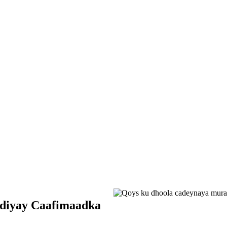
qdiyay Caafimaadka