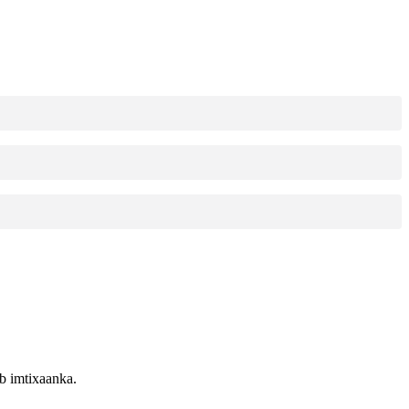
b imtixaanka.