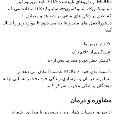
MOUD از داروهای تأییدشده FDA مانند بوپرنورفین
(سابوتکس®، سابوکسون®، سابلوکید®) استفاده می کند
که طبق پروتکل های مبتنی بر شواهد و مطابق با
دستورالعمل های ملی رعایت می شود تا موارد زیر را دنبال
کند:
کاهش هوس ها
پیشگیری از علائم ترک
کاهش خطر عود و مصرف بیش از حد
با تثبیت بدن خود، MOUD به شما امکان می دهد بر
مشاوره، درمان و بازسازی زندگی خود تحت راهنمایی ارائه
دهندگان پزشکی مجرب تمرکز کنید.
مشاوره و درمان
از طریق جلسات همان روز، حضوری یا مجازی، شما یا