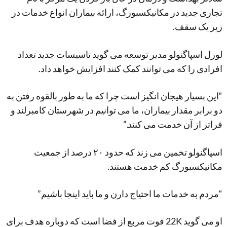
تجاری جدید در مکانیکسبورگ، ارائه بیماران انواع خدمات در
زیر یک سقف.
لورل اسپاگنولو مدير توسعه می گويد تاسيسات جديد تعداد
افرادی را که می توانند کمک کنند افزايش خواهد داد.
“این بسیار هیجان انگیز است چرا که ما به طور بالقوه رفتن به
دو برابر مقدار بیماران، ما می توانیم در شهرستان کامبرلند و
فراتر از آن خدمت می کنند.”
اسپاگنولو تخمین می زند که حدود ۲۰ درصد از جمعیت
مکانیکسبورگ کم خدمت هستند.
“مردم به خدمات ما احتياج دارن و ما بايد اينجا باشيم”
او می گوید 22K فوت مربع از فضا است که دوباره هدف برای