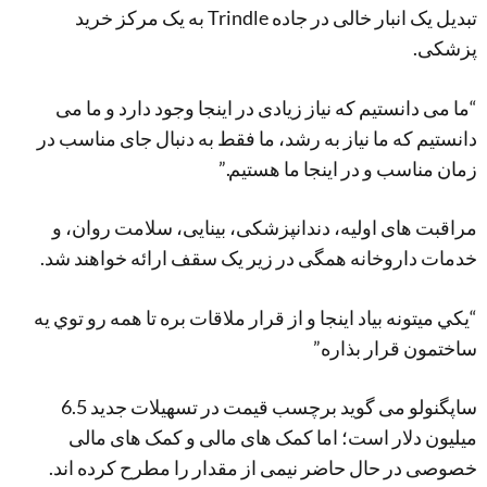
تبدیل یک انبار خالی در جاده Trindle به یک مرکز خرید
پزشکی.
“ما می دانستیم که نیاز زیادی در اینجا وجود دارد و ما می
دانستیم که ما نیاز به رشد، ما فقط به دنبال جای مناسب در
زمان مناسب و در اینجا ما هستیم.”
مراقبت های اولیه، دندانپزشکی، بینایی، سلامت روان، و
خدمات داروخانه همگی در زیر یک سقف ارائه خواهند شد.
“يکي ميتونه بياد اينجا و از قرار ملاقات بره تا همه رو توي يه
ساختمون قرار بذاره”
ساپگنولو می گوید برچسب قیمت در تسهیلات جدید 6.5
میلیون دلار است؛ اما کمک های مالی و کمک های مالی
خصوصی در حال حاضر نیمی از مقدار را مطرح کرده اند.