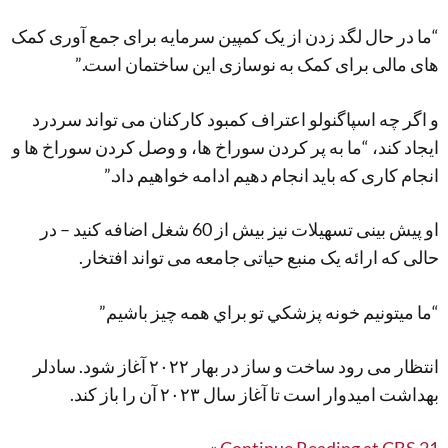
“ما در حال لگد زدن از یک کمپین سرمایه برای جمع آوری کمک
های مالی برای کمک به نوسازی این ساختمان است.”
و اگر چه اسپاگنولو اعتراف کمبود کارکنان می تواند سردرد
ایجاد کند، “ما به پر کردن سوراخ ها، و وصل کردن سوراخ ها و
انجام کاری که باید انجام دهیم ادامه خواهیم داد.”
او پیش بینی تسهیلات نیز بیش از 60 شغل اضافه کنید – در
حالی که ارائه یک منبع حیاتی جامعه می تواند افتخار.
“ما ميتونيم خونه پزشکي تو براي همه چيز باشيم”
انتظار می رود ساخت و ساز در بهار ۲۰۲۲ آغاز شود. سادلر
بهداشت امیدوار است تا آغاز سال ۲۰۲۳ آن را باز کند.
مرکز