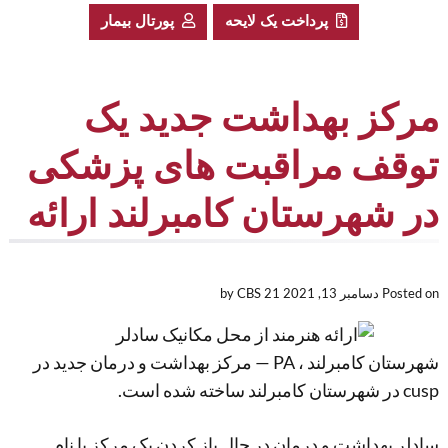
پرداخت یک لایحه
پورتال بیمار
مرکز بهداشت جدید یک
توقف مراقبت های پزشکی
در شهرستان کامبرلند ارائه
Posted on
دسامبر 13, 2021
by CBS 21
شهرستان کامبرلند ، PA — مرکز بهداشت و درمان جدید در
cusp در شهرستان کامبرلند ساخته شده است.
سادلر بهداشت و درمان در حال باز کردن یک مرکز با نام