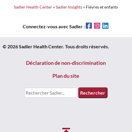
l’article
Sadler Health Center
»
Sadler Insights
»
Fièvres et enfants
Facebook
Instagram
LinkedIn
Connectez-vous avec Sadler :
© 2026 Sadler Health Center. Tous droits réservés.
Déclaration de non-discrimination
Plan du site
Chercher: