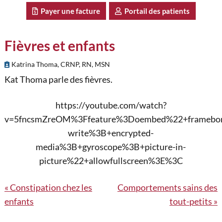
Payer une facture
Portail des patients
Fièvres et enfants
Katrina Thoma, CRNP, RN, MSN
Kat Thoma parle des fièvres.
https://youtube.com/watch?
v=5fncsmZreOM%3Ffeature%3Doembed%22+framebor
write%3B+encrypted-
media%3B+gyroscope%3B+picture-in-
picture%22+allowfullscreen%3E%3C
Navigation
Constipation chez les
Comportements sains des
enfants
tout-petits
de