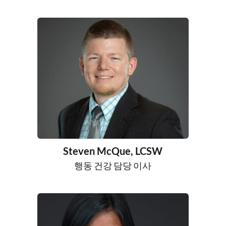
Steven McQue, LCSW
행동 건강 담당 이사