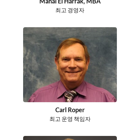
Manal El Harrak, MBA
최고 경영자
Carl Roper
최고 운영 책임자