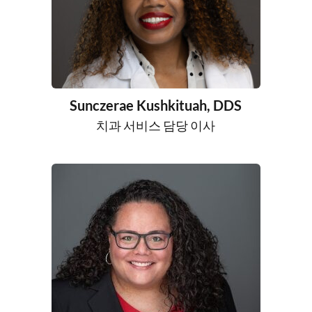
Sunczerae Kushkituah, DDS
치과 서비스 담당 이사