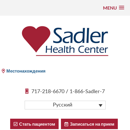
MENU
Перейти
к
содержимому
Sadler Health Center
Местонахождения
717-218-6670
/
1-866-Sadler-7
Русский
Стать пациентом
Записаться на прием