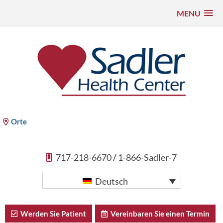
MENU
Zum
Inhalt
springen
Sadler Health Center
Orte
717-218-6670
/
1-866-Sadler-7
Deutsch
Werden Sie Patient
Vereinbaren Sie einen Termin