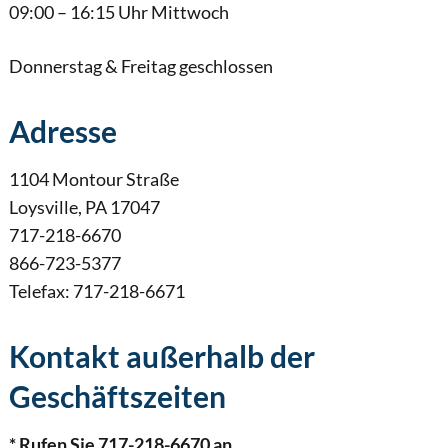
09:00 – 16:15 Uhr Mittwoch
Donnerstag & Freitag geschlossen
Adresse
1104 Montour Straße
Loysville, PA 17047
717-218-6670
866-723-5377
Telefax: 717-218-6671
Kontakt außerhalb der
Geschäftszeiten
* Rufen Sie 717-218-6670 an