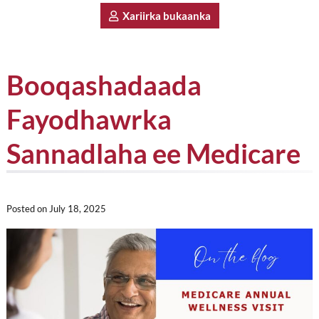
Xariirka bukaanka
Booqashadaada
Fayodhawrka
Sannadlaha ee Medicare
Posted on
July 18, 2025