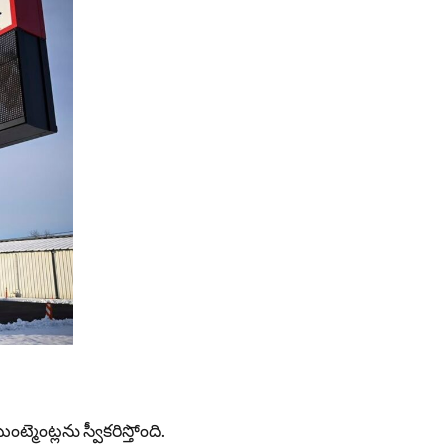
్మెంట్లను స్వీకరిస్తోంది.