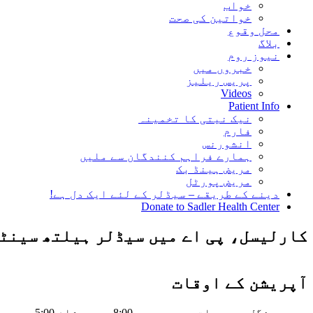
خواب
خواتین کی صحت
محل وقوع
بلاگ
نیوز روم
خبروں میں
پریس ریلیز
Videos
Patient Info
نیک نیتی کا تخمینہ
فارم
انشورنس
ہمارے فراہم کنندگان سے ملیں
مریض ہینڈ بک
مریض پورٹل
دینے کے طریقے – سیڈلر کے لئے ایک دل ہے!
Donate to Sadler Health Center
کارلیسل، پی اے میں سیڈلر ہیلتھ سینٹ
آپریشن کے اوقات
پیر، منگل، جمعرات، جمعہ صبح 8:00 بجے – شام 5:00 بجے