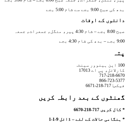
بدھ کی صبح 9:00 بجے سے شام 5:00 بجے
دانتوں کے اوقات
صبح 8:00 بجے – شام 4:30 پیر، منگل، جمعرات، جمعہ
9:00 بجے – بدھ کی شام 4:30 بجے
پتہ
100 این ہینوور سینٹ.
کارلائل، پی اے 17013
717-218-6670
866-723-5377
فیکس: 717-218-6671
گھنٹوں کے بعد رابطہ کریں
* کال کریں 717-218-6670
* ہنگامی حالات کے لئے – ڈائل 9-1-1