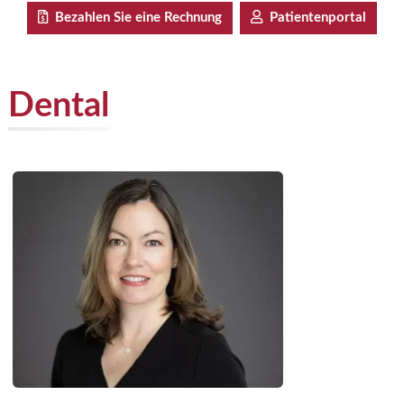
Bezahlen Sie eine Rechnung
Patientenportal
Dental