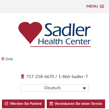
MENU
Zum
Inhalt
springen
Sadler Health Center
Orte
717-218-6670
/
1-866-Sadler-7
Deutsch
Werden Sie Patient
Vereinbaren Sie einen Termin