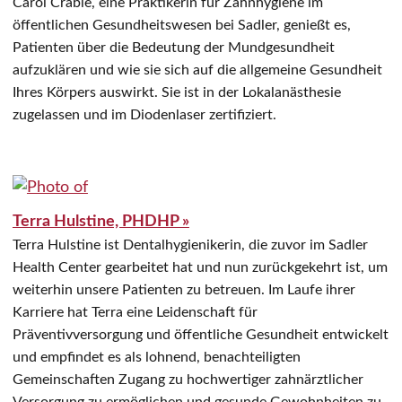
Carol Crable, eine Praktikerin für Zahnhygiene im
öffentlichen Gesundheitswesen bei Sadler, genießt es,
Patienten über die Bedeutung der Mundgesundheit
aufzuklären und wie sie sich auf die allgemeine Gesundheit
Ihres Körpers auswirkt. Sie ist in der Lokalanästhesie
zugelassen und im Diodenlaser zertifiziert.
Terra Hulstine, PHDHP »
Terra Hulstine ist Dentalhygienikerin, die zuvor im Sadler
Health Center gearbeitet hat und nun zurückgekehrt ist, um
weiterhin unsere Patienten zu betreuen. Im Laufe ihrer
Karriere hat Terra eine Leidenschaft für
Präventivversorgung und öffentliche Gesundheit entwickelt
und empfindet es als lohnend, benachteiligten
Gemeinschaften Zugang zu hochwertiger zahnärztlicher
Versorgung zu ermöglichen und gesunde Gewohnheiten zu