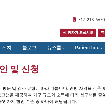
717-218-6670
환자가 되십시오
위치
블로그
뉴스룸
Patient Info
Donate to Sadler Health Center
인 및 신청
 및 검사 유형에 따라 다릅니다. 연방 자격을 갖춘 보건 센터인
그램을 제공하여 가구 규모와 소득에 따라 청구서를 줄일 수
섯 가지 할인 수준 중 하나에 해당됩니다.