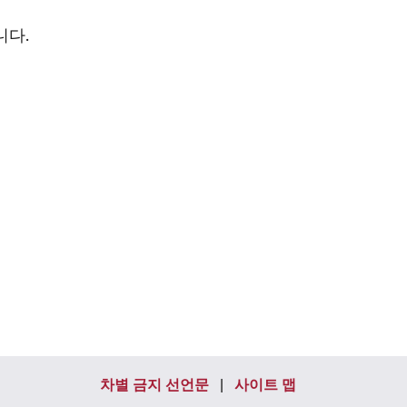
니다.
차별 금지 선언문
사이트 맵