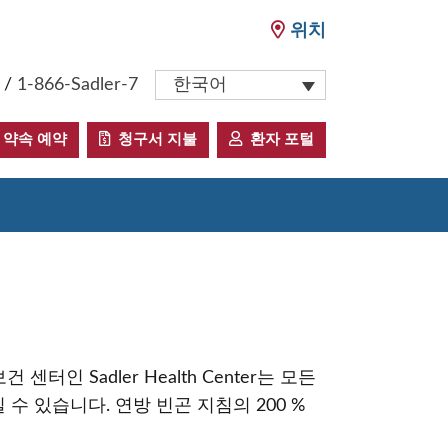
위치
/
1-866-Sadler-7
한국어
약속 예약
청구서 지불
환자 포털
 Sadler Health Center는 모든
 있습니다. 연방 빈곤 지침의 200 %