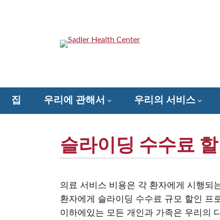
콘
텐
츠
로
Sadler Health Center
건
너
뛰
기
집
우리에 관해서
우리의 서비스
줄 수있는 방법 – Sadler에 대한 마음을 가져라!
슬라이딩 수수료 할
의료 서비스 비용은 각 환자에게 시행되는 방문
환자에게 슬라이딩 수수료 규모 할인 프로
이하에있는 모든 개인과 가족은 우리의 다