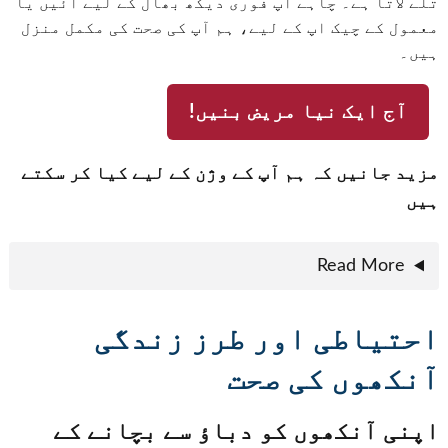
تلے لاتا ہے۔ چاہے آپ فوری دیکھ بھال کے لیے آئیں یا
معمول کے چیک اپ کے لیے، ہم آپ کی صحت کی مکمل منزل
ہیں۔
آج ایک نیا مریض بنیں!
مزید جانیں کہ ہم آپ کے وژن کے لیے کیا کر سکتے
ہیں
Read More
احتیاطی اور طرز زندگی
آنکھوں کی صحت
اپنی آنکھوں کو دباؤ سے بچانے کے